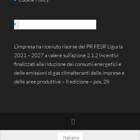
Italiano
L’impresa ha ricevuto risorse del PR FESR Liguria
2021 – 2027 a valere sull’azione 2.1.2 Incentivi
finalizzati alla riduzione dei consumi energetici e
delle emissioni di gas climalteranti delle imprese e
delle aree produttive – II edizione – pos. 28
Italiano