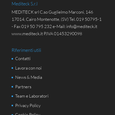
Mediteck S.r.l
MEDITECK srl C.so Guglielmo Marconi, 146
17014, Cairo Montenotte, (SV) Tel. 019 50795-1
- Fax 019 50 795 232 e-Mail: info@mediteck.it
www.mediteck.it P.IVA 01453290098
Riferimenti utili
Contatti
Lavora con noi
News & Media
Partners
Team e Laboratori
Privacy Policy
Cookie Policy