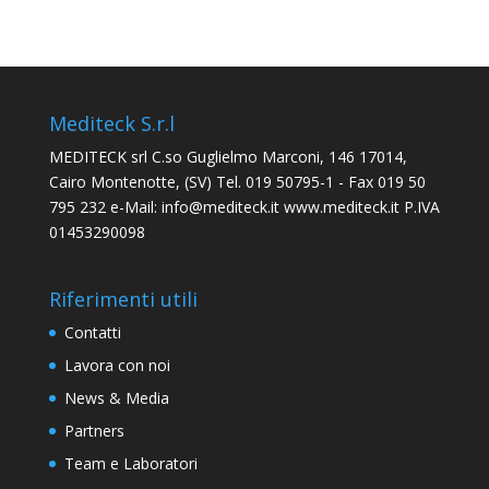
Mediteck S.r.l
MEDITECK srl C.so Guglielmo Marconi, 146 17014,
Cairo Montenotte, (SV) Tel. 019 50795-1 - Fax 019 50
795 232 e-Mail: info@mediteck.it www.mediteck.it P.IVA
01453290098
Riferimenti utili
Contatti
Lavora con noi
News & Media
Partners
Team e Laboratori