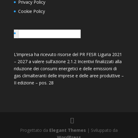
Privacy Policy
Cookie Policy
Italiano
L’impresa ha ricevuto risorse del PR FESR Liguria 2021
– 2027 a valere sull’azione 2.1.2 Incentivi finalizzati alla
riduzione dei consumi energetici e delle emissioni di
gas climalteranti delle imprese e delle aree produttive –
II edizione – pos. 28
Progettato da
Elegant Themes
| Sviluppato da
WordPress