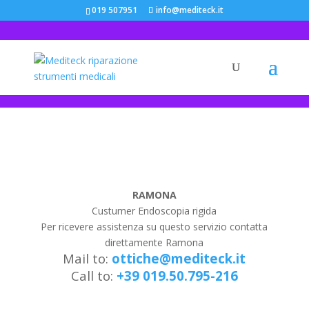
019 507951
info@mediteck.it
ENDOSCOPIA RIGIDA
RAMONA
Custumer Endoscopia rigida
Per ricevere assistenza su questo servizio contatta
direttamente Ramona
Mail to:
ottiche@mediteck.it
Call to:
+39 019.50.795-216