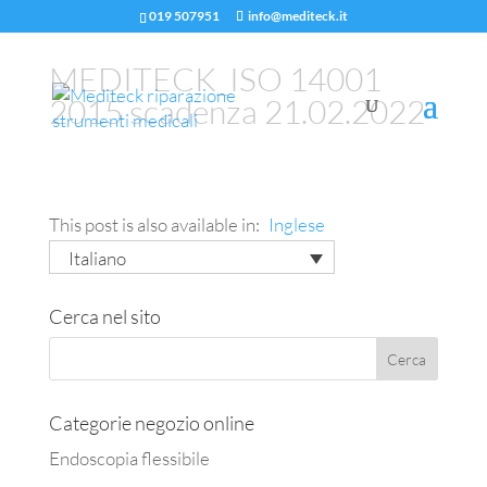
019 507951
info@mediteck.it
MEDITECK_ISO 14001
2015 scadenza 21.02.2022
This post is also available in:
Inglese
Italiano
Cerca nel sito
Categorie negozio online
Endoscopia flessibile