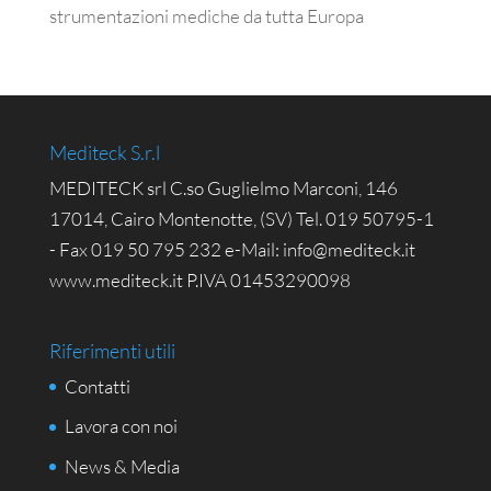
strumentazioni mediche da tutta Europa
Mediteck S.r.l
MEDITECK srl C.so Guglielmo Marconi, 146
17014, Cairo Montenotte, (SV) Tel. 019 50795-1
- Fax 019 50 795 232 e-Mail: info@mediteck.it
www.mediteck.it P.IVA 01453290098
Riferimenti utili
Contatti
Lavora con noi
News & Media