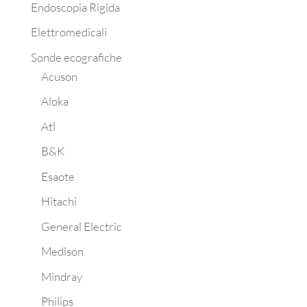
Endoscopia Rigida
Elettromedicali
Sonde ecografiche
Acuson
Aloka
Atl
B&K
Esaote
Hitachi
General Electric
Medison
Mindray
Philips