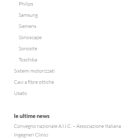
Philips
Samsung
Siemens
Sonoscape
Sonosite
Toschiba
Sistemi motorizzati
Cavi a fibre ottiche
Usato
le ultime news
Convegno nazionale A.I.I.C. – Associazione Italiana
Ingegneri Clinici