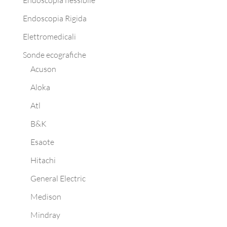
Endoscopia flessibile
Endoscopia Rigida
Elettromedicali
Sonde ecografiche
Acuson
Aloka
Atl
B&K
Esaote
Hitachi
General Electric
Medison
Mindray