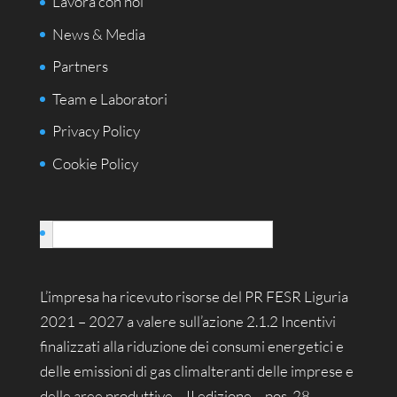
Lavora con noi
News & Media
Partners
Team e Laboratori
Privacy Policy
Cookie Policy
Italiano
L’impresa ha ricevuto risorse del PR FESR Liguria
2021 – 2027 a valere sull’azione 2.1.2 Incentivi
finalizzati alla riduzione dei consumi energetici e
delle emissioni di gas climalteranti delle imprese e
delle aree produttive – II edizione – pos. 28