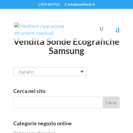
019 507951
info@mediteck.it
Vendita Sonde Ecografiche
Samsung
Italiano
Cerca nel sito
Categorie negozio online