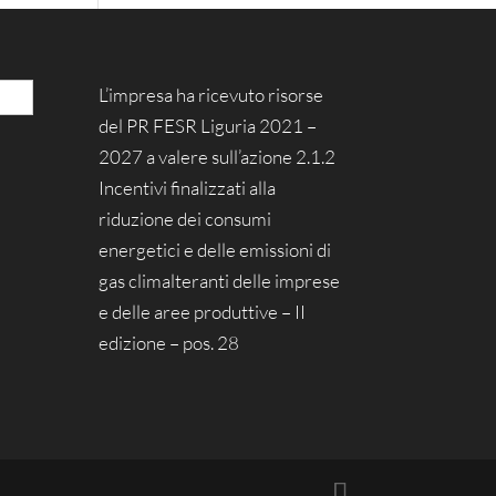
L’impresa ha ricevuto risorse
del PR FESR Liguria 2021 –
2027 a valere sull’azione 2.1.2
Incentivi finalizzati alla
riduzione dei consumi
energetici e delle emissioni di
gas climalteranti delle imprese
e delle aree produttive – II
edizione – pos. 28