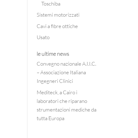
Toschiba
Sistemi motorizzati
Cavi a fibre ottiche
Usato
le ultime news
Convegno nazionale A.I.I.C.
– Associazione Italiana
Ingegneri Clinici
Mediteck, a Cairo i
laboratori che riparano
strumentazioni mediche da
tutta Europa