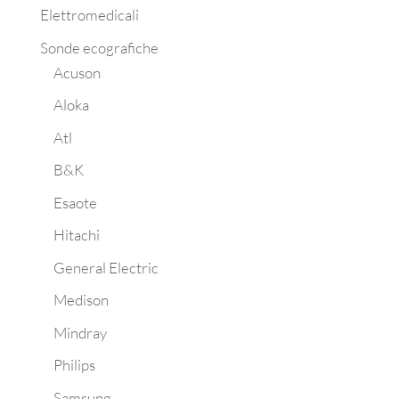
Elettromedicali
Sonde ecografiche
Acuson
Aloka
Atl
B&K
Esaote
Hitachi
General Electric
Medison
Mindray
Philips
Samsung