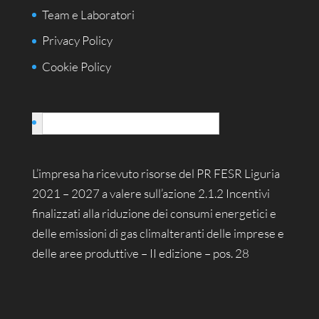
Team e Laboratori
Privacy Policy
Cookie Policy
Italiano
L’impresa ha ricevuto risorse del PR FESR Liguria
2021 – 2027 a valere sull’azione 2.1.2 Incentivi
finalizzati alla riduzione dei consumi energetici e
delle emissioni di gas climalteranti delle imprese e
delle aree produttive – II edizione – pos. 28