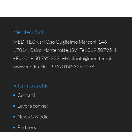
Mediteck S.r.l
MEDITECK srl C.so Guglielmo Marconi, 146
17014, Cairo Montenotte, (SV) Tel. 019 50795-1
- Fax 019 50 795 232 e-Mail: info@mediteck.it
www.mediteck.it P.IVA 01453290098
Riferimenti utili
Contatti
Lavora con noi
News & Media
Partners