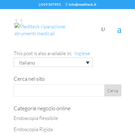
019 507951
info@mediteck.it
11
This post is also available in:
Inglese
Italiano
Cerca nel sito
Categorie negozio online
Endoscopia flessibile
Endoscopia Rigida