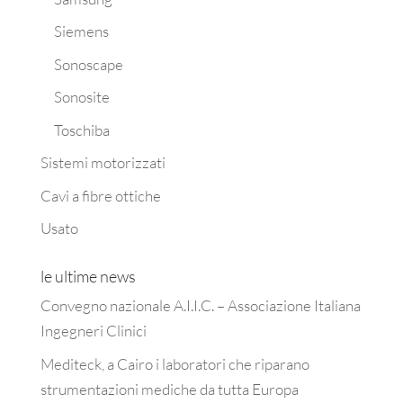
Siemens
Sonoscape
Sonosite
Toschiba
Sistemi motorizzati
Cavi a fibre ottiche
Usato
le ultime news
Convegno nazionale A.I.I.C. – Associazione Italiana
Ingegneri Clinici
Mediteck, a Cairo i laboratori che riparano
strumentazioni mediche da tutta Europa