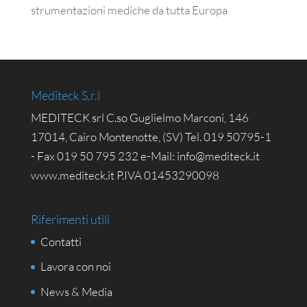
strumentazioni mediche da tutta Europa
Mediteck S.r.l
MEDITECK srl C.so Guglielmo Marconi, 146
17014, Cairo Montenotte, (SV) Tel. 019 50795-1
- Fax 019 50 795 232 e-Mail: info@mediteck.it
www.mediteck.it P.IVA 01453290098
Riferimenti utili
Contatti
Lavora con noi
News & Media