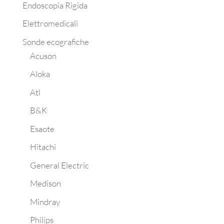
Endoscopia Rigida
Elettromedicali
Sonde ecografiche
Acuson
Aloka
Atl
B&K
Esaote
Hitachi
General Electric
Medison
Mindray
Philips