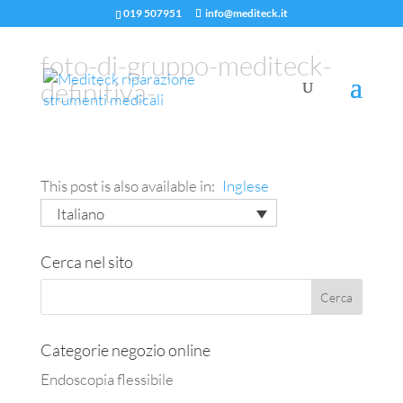
019 507951
info@mediteck.it
foto-di-gruppo-mediteck-
definitiva-
This post is also available in:
Inglese
Italiano
Cerca nel sito
Categorie negozio online
Endoscopia flessibile