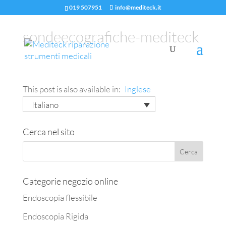
019 507951
info@mediteck.it
sondeecografiche-mediteck
This post is also available in:
Inglese
Italiano
Cerca nel sito
Categorie negozio online
Endoscopia flessibile
Endoscopia Rigida