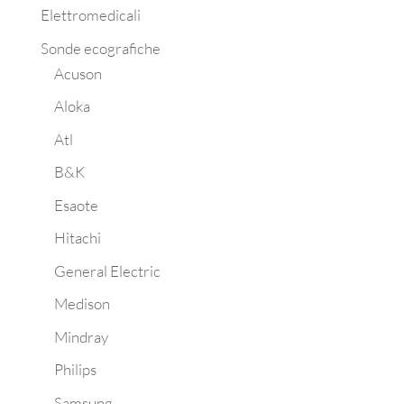
Elettromedicali
Sonde ecografiche
Acuson
Aloka
Atl
B&K
Esaote
Hitachi
General Electric
Medison
Mindray
Philips
Samsung