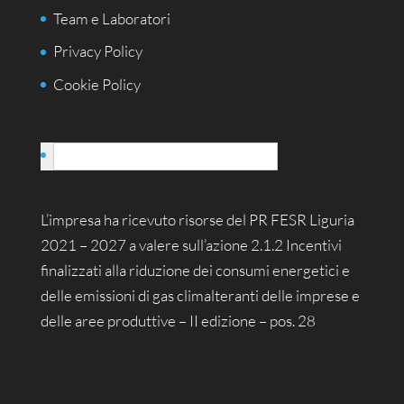
Team e Laboratori
Privacy Policy
Cookie Policy
Italiano
L’impresa ha ricevuto risorse del PR FESR Liguria
2021 – 2027 a valere sull’azione 2.1.2 Incentivi
finalizzati alla riduzione dei consumi energetici e
delle emissioni di gas climalteranti delle imprese e
delle aree produttive – II edizione – pos. 28