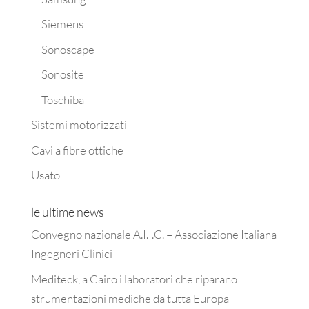
Siemens
Sonoscape
Sonosite
Toschiba
Sistemi motorizzati
Cavi a fibre ottiche
Usato
le ultime news
Convegno nazionale A.I.I.C. – Associazione Italiana
Ingegneri Clinici
Mediteck, a Cairo i laboratori che riparano
strumentazioni mediche da tutta Europa