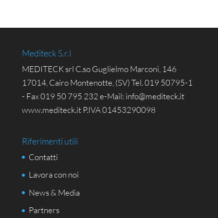
Mediteck S.r.l
MEDITECK srl C.so Guglielmo Marconi, 146
17014, Cairo Montenotte, (SV) Tel. 019 50795-1
- Fax 019 50 795 232 e-Mail: info@mediteck.it
www.mediteck.it P.IVA 01453290098
Riferimenti utili
Contatti
Lavora con noi
News & Media
Partners