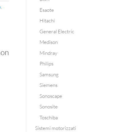
e
,
Esaote
Hitachi
General Electric
Medison
non
Mindray
Philips
Samsung
Siemens
Sonoscape
Sonosite
Toschiba
Sistemi motorizzati