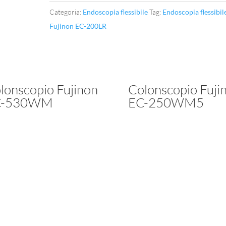
Categoria:
Endoscopia flessibile
Tag:
Endoscopia flessibil
Fujinon EC-200LR
lonscopio Fujinon
Colonscopio Fuji
C-530WM
EC-250WM5