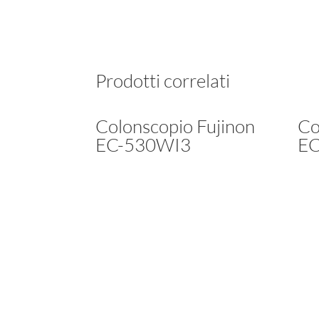
Prodotti correlati
Colonscopio Fujinon
Co
EC-530WI3
E