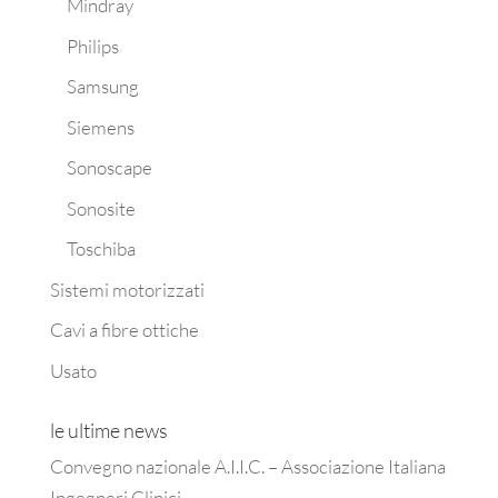
Mindray
Philips
Samsung
Siemens
Sonoscape
Sonosite
Toschiba
Sistemi motorizzati
Cavi a fibre ottiche
Usato
le ultime news
Convegno nazionale A.I.I.C. – Associazione Italiana
Ingegneri Clinici