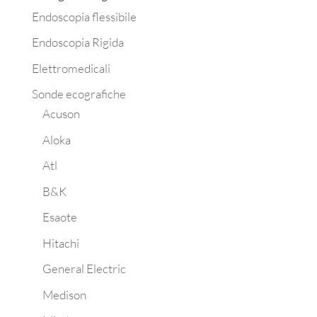
Endoscopia flessibile
Endoscopia Rigida
Elettromedicali
Sonde ecografiche
Acuson
Aloka
Atl
B&K
Esaote
Hitachi
General Electric
Medison