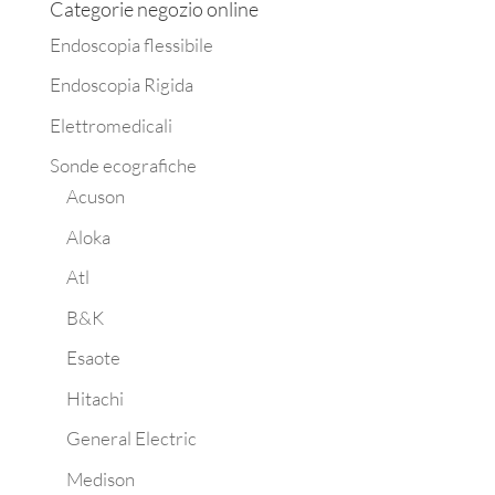
Categorie negozio online
Endoscopia flessibile
Endoscopia Rigida
Elettromedicali
Sonde ecografiche
Acuson
Aloka
Atl
B&K
Esaote
Hitachi
General Electric
Medison