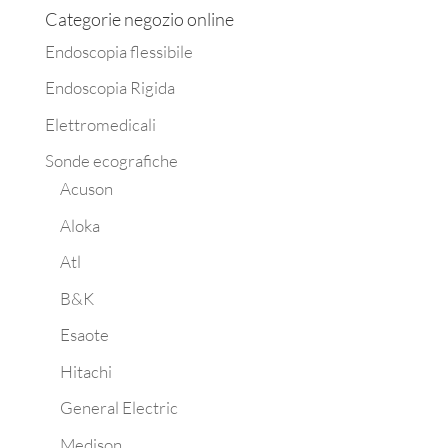
Categorie negozio online
Endoscopia flessibile
Endoscopia Rigida
Elettromedicali
Sonde ecografiche
Acuson
Aloka
Atl
B&K
Esaote
Hitachi
General Electric
Medison