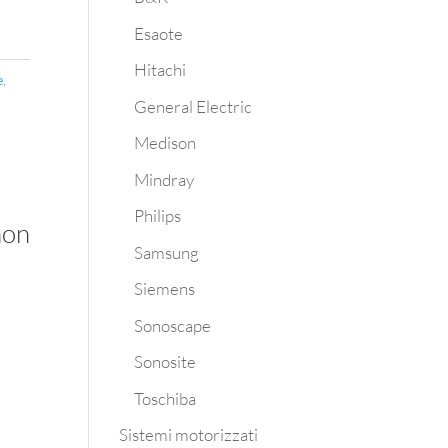
Esaote
Hitachi
e
,
General Electric
Medison
Mindray
Philips
non
Samsung
Siemens
Sonoscape
Sonosite
Toschiba
Sistemi motorizzati