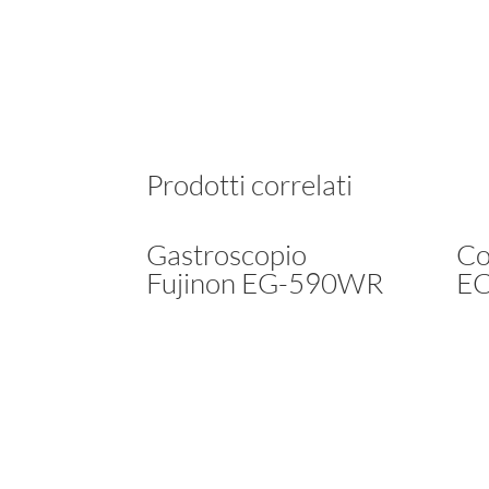
Prodotti correlati
Gastroscopio
Co
Fujinon EG-590WR
EC