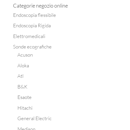
Categorie negozio online
Endoscopia flessibile
Endoscopia Rigida
Elettromedicali
Sonde ecografiche
Acuson
Aloka
Atl
B&K
Esaote
Hitachi
General Electric
Medison