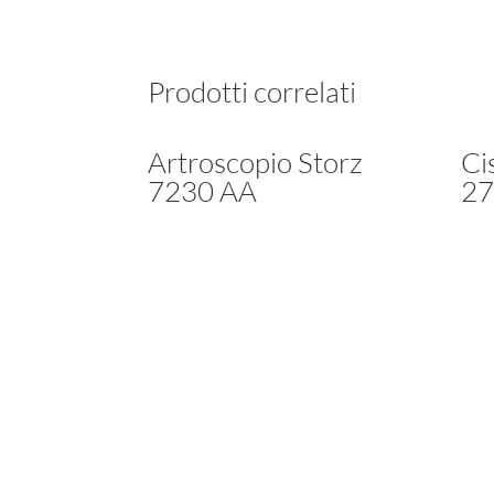
Prodotti correlati
Artroscopio Storz
Ci
7230 AA
27