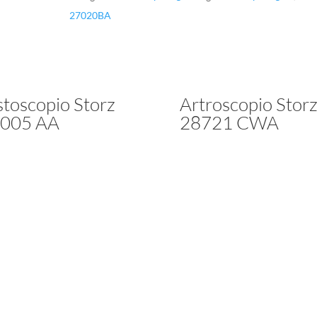
27020BA
stoscopio Storz
Artroscopio Stor
005 AA
28721 CWA