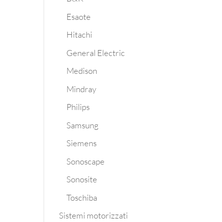
Esaote
Hitachi
General Electric
z
Medison
Mindray
Philips
Samsung
Siemens
Sonoscape
Sonosite
Toschiba
Sistemi motorizzati