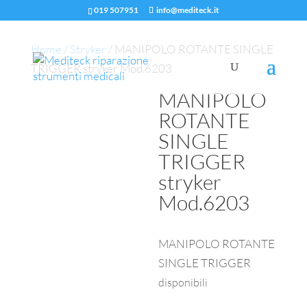
019 507951
info@mediteck.it
Home
/
Stryker
/ MANIPOLO ROTANTE SINGLE
TRIGGER stryker Mod.6203
MANIPOLO
ROTANTE
SINGLE
TRIGGER
stryker
Mod.6203
MANIPOLO ROTANTE
SINGLE TRIGGER
disponibili