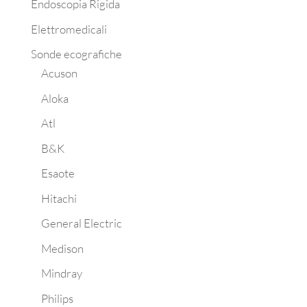
Endoscopia Rigida
Elettromedicali
Sonde ecografiche
Acuson
Aloka
Atl
B&K
Esaote
Hitachi
General Electric
Medison
Mindray
Philips