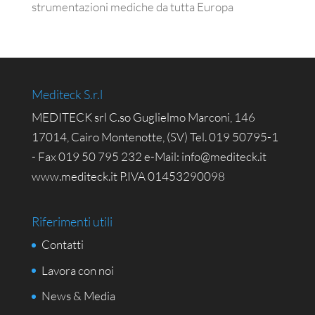
strumentazioni mediche da tutta Europa
Mediteck S.r.l
MEDITECK srl C.so Guglielmo Marconi, 146
17014, Cairo Montenotte, (SV) Tel. 019 50795-1
- Fax 019 50 795 232 e-Mail: info@mediteck.it
www.mediteck.it P.IVA 01453290098
Riferimenti utili
Contatti
Lavora con noi
News & Media