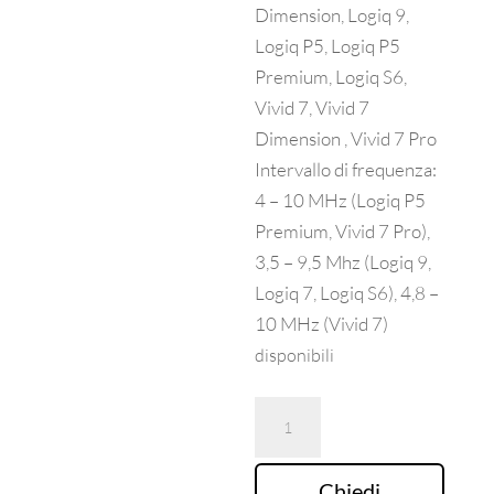
Dimension, Logiq 9,
Logiq P5, Logiq P5
Premium, Logiq S6,
Vivid 7, Vivid 7
Dimension , Vivid 7 Pro
Intervallo di frequenza:
4 – 10 MHz (Logiq P5
Premium, Vivid 7 Pro),
3,5 – 9,5 Mhz (Logiq 9,
Logiq 7, Logiq S6), 4,8 –
10 MHz (Vivid 7)
disponibili
Sonda
ecografica
GE
Chiedi