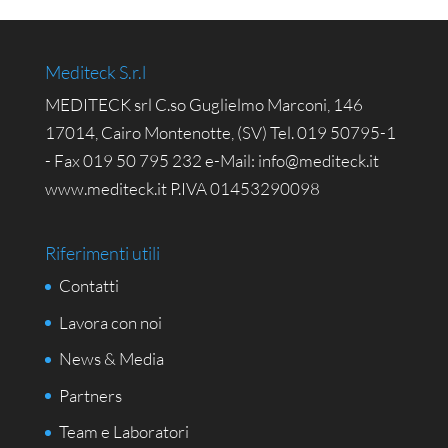
Mediteck S.r.l
MEDITECK srl C.so Guglielmo Marconi, 146
17014, Cairo Montenotte, (SV) Tel. 019 50795-1
- Fax 019 50 795 232 e-Mail: info@mediteck.it
www.mediteck.it P.IVA 01453290098
Riferimenti utili
Contatti
Lavora con noi
News & Media
Partners
Team e Laboratori