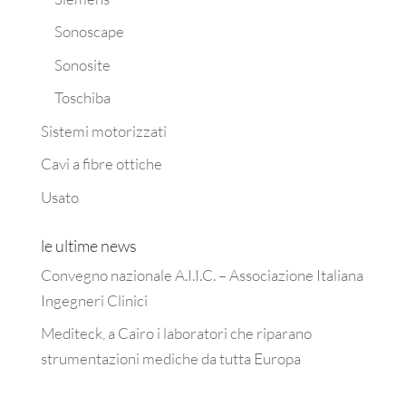
Sonoscape
Sonosite
Toschiba
Sistemi motorizzati
Cavi a fibre ottiche
Usato
le ultime news
Convegno nazionale A.I.I.C. – Associazione Italiana
Ingegneri Clinici
Mediteck, a Cairo i laboratori che riparano
strumentazioni mediche da tutta Europa