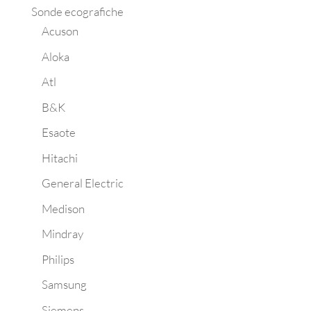
Sonde ecografiche
Acuson
Aloka
Atl
B&K
Esaote
Hitachi
General Electric
Medison
Mindray
Philips
Samsung
Siemens