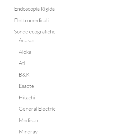
Endoscopia Rigida
Elettromedicali
Sonde ecografiche
Acuson
Aloka
Atl
B&K
Esaote
Hitachi
General Electric
Medison
Mindray