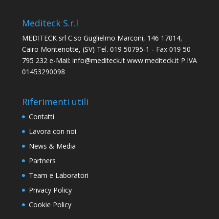
Mediteck S.r.l
MEDITECK srl C.so Guglielmo Marconi, 146 17014,
Cairo Montenotte, (SV) Tel. 019 50795-1 - Fax 019 50
795 232 e-Mail: info@mediteck.it www.mediteck.it P.IVA
01453290098
Riferimenti utili
Contatti
Lavora con noi
News & Media
Partners
Team e Laboratori
Privacy Policy
Cookie Policy