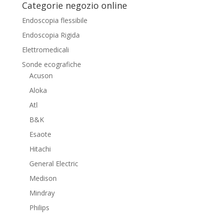
Categorie negozio online
Endoscopia flessibile
Endoscopia Rigida
Elettromedicali
Sonde ecografiche
Acuson
Aloka
Atl
B&K
Esaote
Hitachi
General Electric
Medison
Mindray
Philips