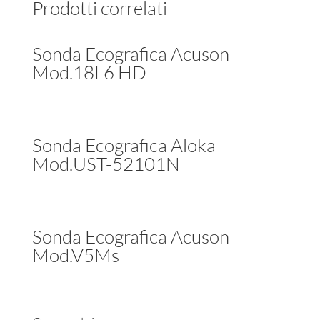
Prodotti correlati
Sonda Ecografica Acuson
Mod.18L6 HD
Sonda Ecografica Aloka
Mod.UST-52101N
Sonda Ecografica Acuson
Mod.V5Ms