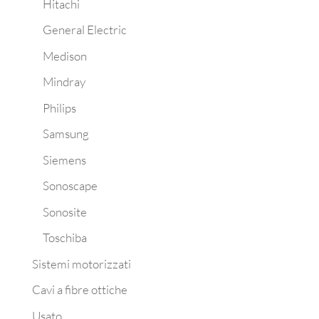
Hitachi
General Electric
Medison
Mindray
Philips
Samsung
Siemens
Sonoscape
Sonosite
Toschiba
Sistemi motorizzati
Cavi a fibre ottiche
Usato