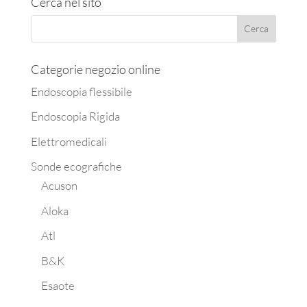
Cerca nel sito
Categorie negozio online
Endoscopia flessibile
Endoscopia Rigida
Elettromedicali
Sonde ecografiche
Acuson
Aloka
Atl
B&K
Esaote