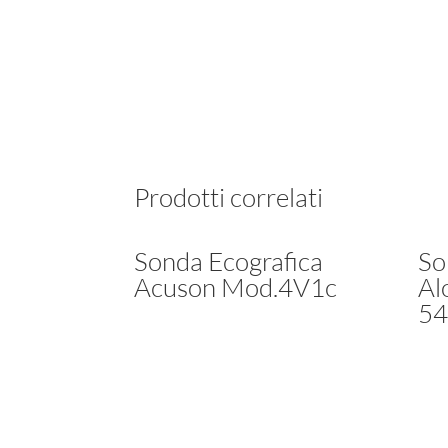
Prodotti correlati
Sonda Ecografica
So
Acuson Mod.4V1c
Al
54