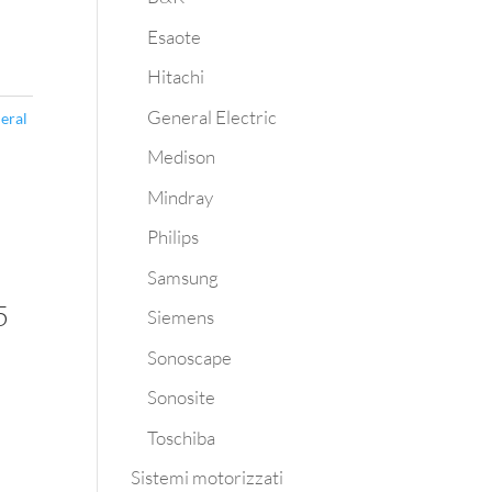
Esaote
Hitachi
General Electric
eral
Medison
Mindray
Philips
Samsung
5
Siemens
Sonoscape
Sonosite
Toschiba
Sistemi motorizzati