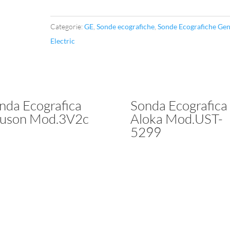
S611
quantità
Categorie:
GE
,
Sonde ecografiche
,
Sonde Ecografiche Gen
Electric
nda Ecografica
Sonda Ecografica
uson Mod.3V2c
Aloka Mod.UST-
5299