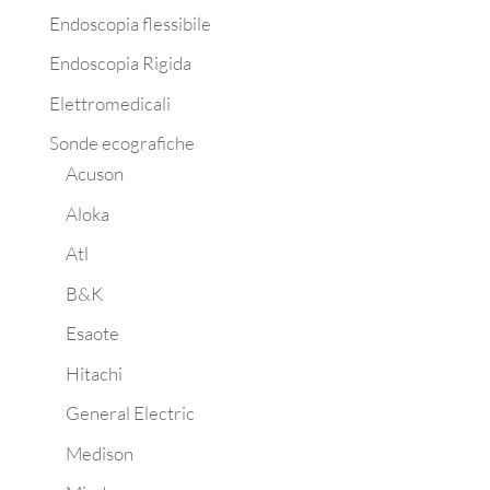
Endoscopia flessibile
Endoscopia Rigida
Elettromedicali
Sonde ecografiche
Acuson
Aloka
Atl
B&K
Esaote
Hitachi
General Electric
Medison