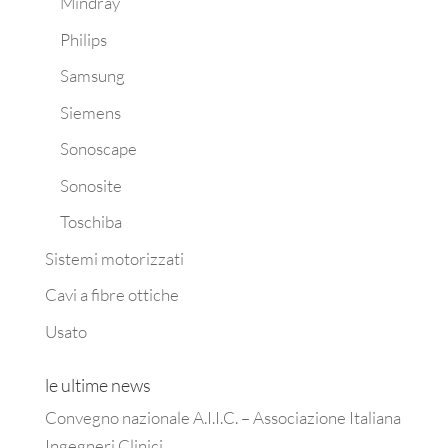
Mindray
Philips
Samsung
Siemens
Sonoscape
Sonosite
Toschiba
Sistemi motorizzati
Cavi a fibre ottiche
Usato
le ultime news
Convegno nazionale A.I.I.C. – Associazione Italiana
Ingegneri Clinici