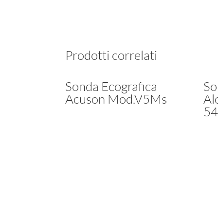
Prodotti correlati
Sonda Ecografica
So
Acuson Mod.V5Ms
Al
54