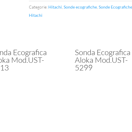
quantità
Categorie:
Hitachi
,
Sonde ecografiche
,
Sonde Ecografich
Hitachi
nda Ecografica
Sonda Ecografica
oka Mod.UST-
Aloka Mod.UST-
13
5299