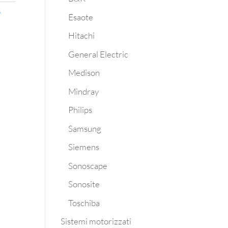
e
Esaote
Hitachi
General Electric
Medison
Mindray
Philips
Samsung
Siemens
Sonoscape
Sonosite
Toschiba
Sistemi motorizzati