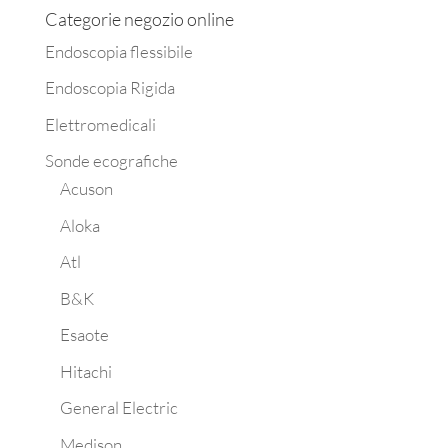
Categorie negozio online
Endoscopia flessibile
Endoscopia Rigida
Elettromedicali
Sonde ecografiche
Acuson
Aloka
Atl
B&K
Esaote
Hitachi
General Electric
Medison