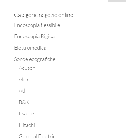
Categorie negozio online
Endoscopia flessibile
Endoscopia Rigida
Elettromedicali
Sonde ecografiche
Acuson
Aloka
Atl
B&K
Esaote
Hitachi
General Electric