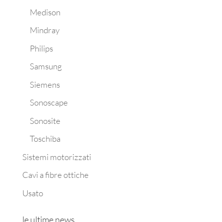
Medison
Mindray
Philips
Samsung
Siemens
Sonoscape
Sonosite
Toschiba
Sistemi motorizzati
Cavi a fibre ottiche
Usato
le ultime news