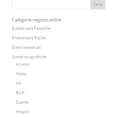
Categorie negozio online
Endoscopia flessibile
Endoscopia Rigida
Elettromedicali
Sonde ecografiche
Acuson
Aloka
Atl
B&K
Esaote
Hitachi