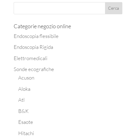
Categorie negozio online
Endoscopia flessibile
Endoscopia Rigida
Elettromedicali
Sonde ecografiche
Acuson
Aloka
Atl
B&K
Esaote
Hitachi