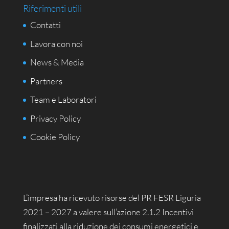
Riferimenti utili
Contatti
Lavora con noi
News & Media
Partners
Team e Laboratori
Privacy Policy
Cookie Policy
L’impresa ha ricevuto risorse del PR FESR Liguria
2021 – 2027 a valere sull’azione 2.1.2 Incentivi
finalizzati alla riduzione dei consumi energetici e