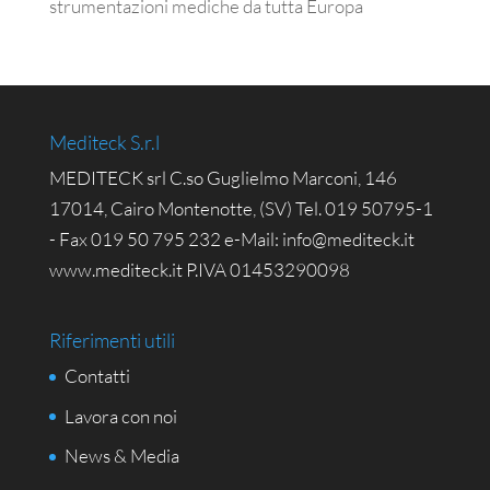
strumentazioni mediche da tutta Europa
Mediteck S.r.l
MEDITECK srl C.so Guglielmo Marconi, 146
17014, Cairo Montenotte, (SV) Tel. 019 50795-1
- Fax 019 50 795 232 e-Mail: info@mediteck.it
www.mediteck.it P.IVA 01453290098
Riferimenti utili
Contatti
Lavora con noi
News & Media