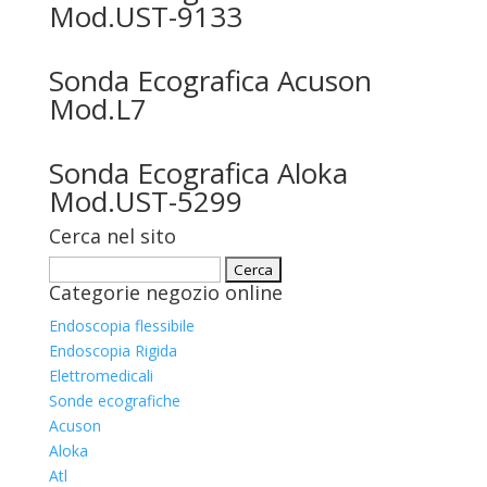
Mod.UST-9133
Sonda Ecografica Acuson
Mod.L7
Sonda Ecografica Aloka
Mod.UST-5299
Cerca nel sito
Ricerca
Categorie negozio online
per:
Endoscopia flessibile
Endoscopia Rigida
Elettromedicali
Sonde ecografiche
Acuson
Aloka
Atl