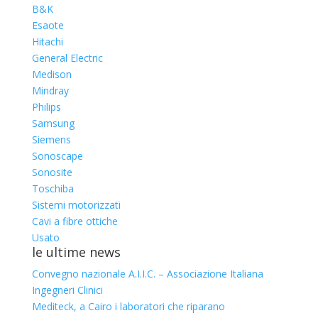
B&K
Esaote
Hitachi
General Electric
Medison
Mindray
Philips
Samsung
Siemens
Sonoscape
Sonosite
Toschiba
Sistemi motorizzati
Cavi a fibre ottiche
Usato
le ultime news
Convegno nazionale A.I.I.C. – Associazione Italiana
Ingegneri Clinici
Mediteck, a Cairo i laboratori che riparano