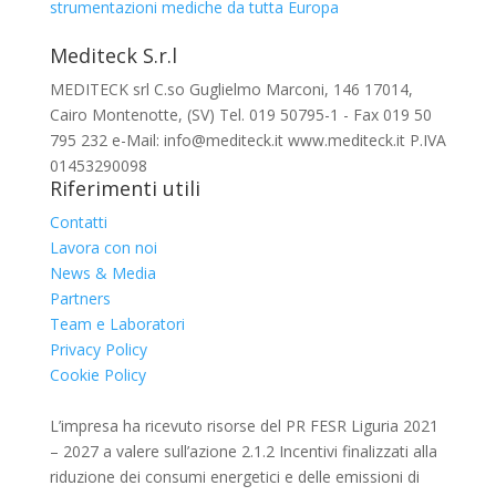
strumentazioni mediche da tutta Europa
Mediteck S.r.l
MEDITECK srl C.so Guglielmo Marconi, 146 17014,
Cairo Montenotte, (SV) Tel. 019 50795-1 - Fax 019 50
795 232 e-Mail: info@mediteck.it www.mediteck.it P.IVA
01453290098
Riferimenti utili
Contatti
Lavora con noi
News & Media
Partners
Team e Laboratori
Privacy Policy
Cookie Policy
L’impresa ha ricevuto risorse del PR FESR Liguria 2021
– 2027 a valere sull’azione 2.1.2 Incentivi finalizzati alla
riduzione dei consumi energetici e delle emissioni di