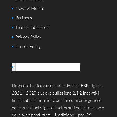
News & Media
Partners
Team e Laboratori
Privacy Policy
Cookie Policy
Italiano
L’impresa ha ricevuto risorse del PR FESR Liguria
2021 – 2027 a valere sull’azione 2.1.2 Incentivi
finalizzati alla riduzione dei consumi energetici e
delle emissioni di gas climalteranti delle imprese e
delle aree produttive – II edizione – pos. 28