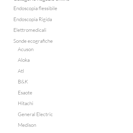
Endoscopia flessibile
Endoscopia Rigida
Elettromedicali
Sonde ecografiche
Acuson
Aloka
Atl
B&K
Esaote
Hitachi
General Electric
Medison