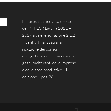
L’impresa ha ricevuto risorse
del PR FESR Liguria 2021 –
2027 a valere sull’azione 2.1.2
Incentivi finalizzati alla
riduzione dei consumi
energetici e delle emissioni di
gas climalteranti delle imprese
e delle aree produttive – II
edizione – pos. 28