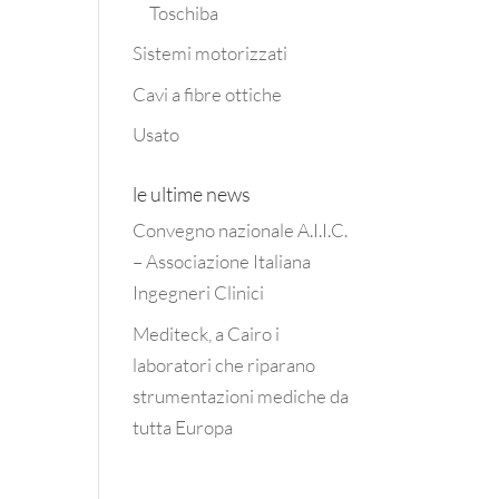
Toschiba
Sistemi motorizzati
Cavi a fibre ottiche
Usato
le ultime news
Convegno nazionale A.I.I.C.
– Associazione Italiana
Ingegneri Clinici
Mediteck, a Cairo i
laboratori che riparano
strumentazioni mediche da
tutta Europa