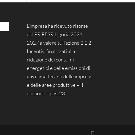
L’impresa ha ricevuto risorse
del PR FESR Liguria 2021 –
2027 a valere sull’azione 2.1.2
Incentivi finalizzati alla
riduzione dei consumi
energetici e delle emissioni di
gas climalteranti delle imprese
e delle aree produttive – II
edizione – pos. 28