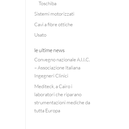
Toschiba
Sistemi motorizzati
Cavi a fibre ottiche
Usato
le ultime news
Convegno nazionale A.I.I.C.
– Associazione Italiana
Ingegneri Clinici
Mediteck, a Cairo i
laboratori che riparano
strumentazioni mediche da
tutta Europa