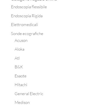
Endoscopia flessibile
Endoscopia Rigida
Elettromedicali
Sonde ecografiche
Acuson
Aloka
Atl
B&K
Esaote
Hitachi
General Electric
Medison