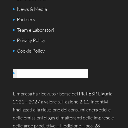
News & Media
Partners
Team e Laboratori
Privacy Policy
Cookie Policy
Italiano
L’impresa ha ricevuto risorse del PR FESR Liguria
2021 – 2027 a valere sull’azione 2.1.2 Incentivi
finalizzati alla riduzione dei consumi energetici e
delle emissioni di gas climalteranti delle imprese e
delle aree produttive – II edizione – pos. 28