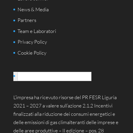
News & Media
Partners
Team e Laboratori
Privacy Policy
Cookie Policy
Italiano
L’impresa ha ricevuto risorse del PR FESR Liguria
2021 – 2027 a valere sull’azione 2.1.2 Incentivi
finalizzati alla riduzione dei consumi energetici e
delle emissioni di gas climalteranti delle imprese e
delle aree produttive – II edizione – pos. 28