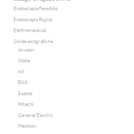
Endoscopia flessibile
Endoscopia Rigida
Elettromedicali
Sonde ecografiche
Acuson
Aloka
Atl
B&K
Esaote
Hitachi
General Electric
Medison