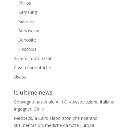
Philips
Samsung
Siemens
Sonoscape
Sonosite
Toschiba
Sistemi motorizzati
Cavi a fibre ottiche
Usato
le ultime news
Convegno nazionale A.I.I.C. – Associazione Italiana
Ingegneri Clinici
Mediteck, a Cairo i laboratori che riparano
strumentazioni mediche da tutta Europa