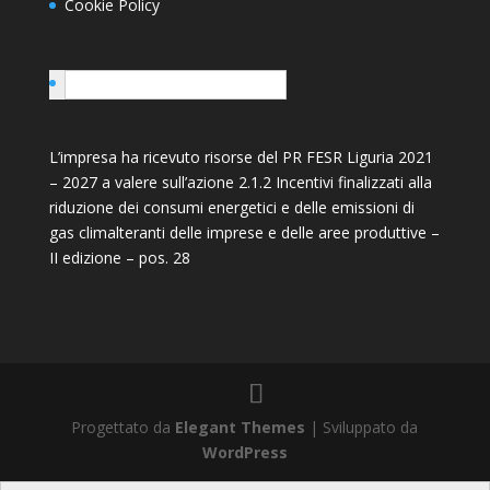
Cookie Policy
Italiano
L’impresa ha ricevuto risorse del PR FESR Liguria 2021
– 2027 a valere sull’azione 2.1.2 Incentivi finalizzati alla
riduzione dei consumi energetici e delle emissioni di
gas climalteranti delle imprese e delle aree produttive –
II edizione – pos. 28
Progettato da
Elegant Themes
| Sviluppato da
WordPress