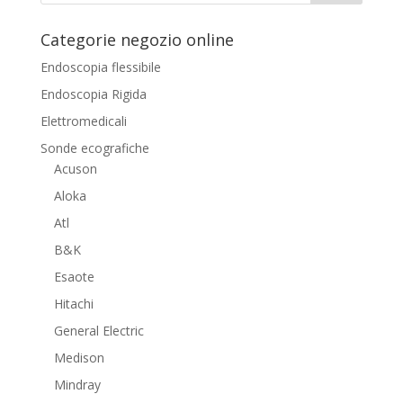
Categorie negozio online
Endoscopia flessibile
Endoscopia Rigida
Elettromedicali
Sonde ecografiche
Acuson
Aloka
Atl
B&K
Esaote
Hitachi
General Electric
Medison
Mindray