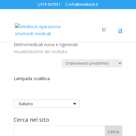
019 507951
info@mediteck.it
Home
/ Elettromedicali
Elettromedicali
Elettromedicali nuovi e rigenerati
Visualizzazione del risultato
Lampada scialitica
Italiano
Cerca nel sito