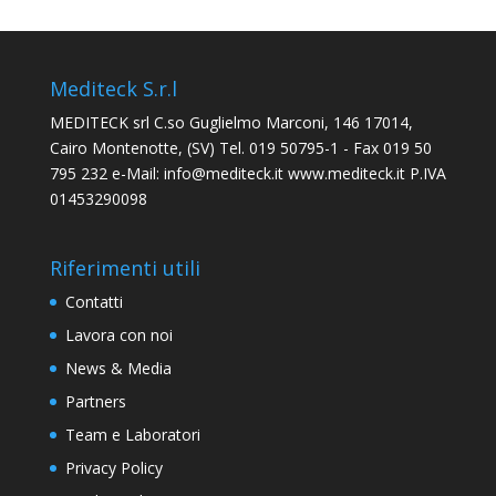
Mediteck S.r.l
MEDITECK srl C.so Guglielmo Marconi, 146 17014,
Cairo Montenotte, (SV) Tel. 019 50795-1 - Fax 019 50
795 232 e-Mail: info@mediteck.it www.mediteck.it P.IVA
01453290098
Riferimenti utili
Contatti
Lavora con noi
News & Media
Partners
Team e Laboratori
Privacy Policy