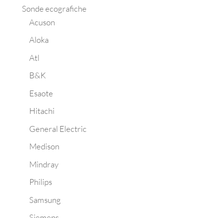
Sonde ecografiche
Acuson
Aloka
Atl
B&K
Esaote
Hitachi
General Electric
Medison
Mindray
Philips
Samsung
Siemens