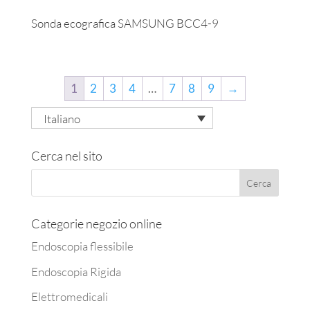
Sonda ecografica SAMSUNG BCC4-9
1
2
3
4
…
7
8
9
→
Italiano
Cerca nel sito
Categorie negozio online
Endoscopia flessibile
Endoscopia Rigida
Elettromedicali