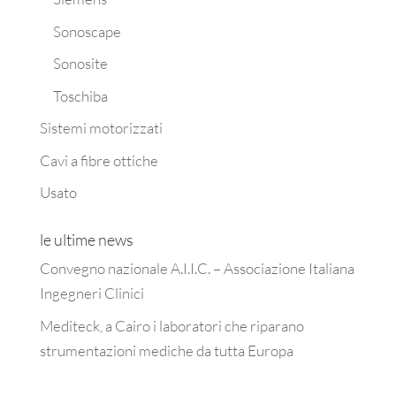
Sonoscape
Sonosite
Toschiba
Sistemi motorizzati
Cavi a fibre ottiche
Usato
le ultime news
Convegno nazionale A.I.I.C. – Associazione Italiana
Ingegneri Clinici
Mediteck, a Cairo i laboratori che riparano
strumentazioni mediche da tutta Europa