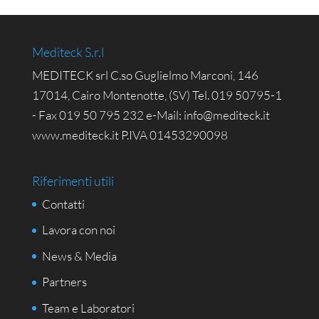
Mediteck S.r.l
MEDITECK srl C.so Guglielmo Marconi, 146
17014, Cairo Montenotte, (SV) Tel. 019 50795-1
- Fax 019 50 795 232 e-Mail: info@mediteck.it
www.mediteck.it P.IVA 01453290098
Riferimenti utili
Contatti
Lavora con noi
News & Media
Partners
Team e Laboratori