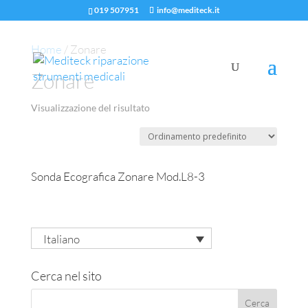
019 507951
info@mediteck.it
Home
/ Zonare
Zonare
Visualizzazione del risultato
Sonda Ecografica Zonare Mod.L8-3
Italiano
Cerca nel sito