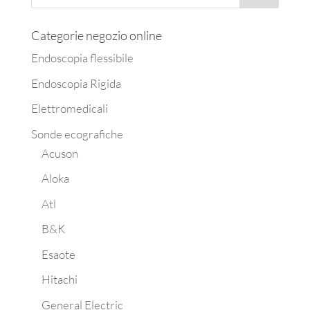
Categorie negozio online
Endoscopia flessibile
Endoscopia Rigida
Elettromedicali
Sonde ecografiche
Acuson
Aloka
Atl
B&K
Esaote
Hitachi
General Electric