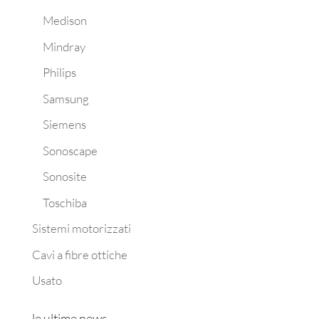
Medison
Mindray
Philips
Samsung
Siemens
Sonoscape
Sonosite
Toschiba
Sistemi motorizzati
Cavi a fibre ottiche
Usato
le ultime news