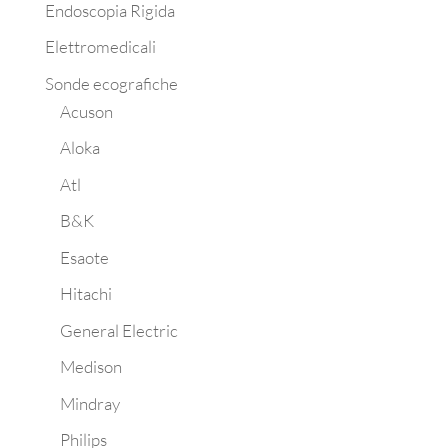
Endoscopia Rigida
Elettromedicali
Sonde ecografiche
Acuson
Aloka
Atl
B&K
Esaote
Hitachi
General Electric
Medison
Mindray
Philips