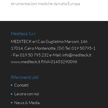
strumentazioni mediche da tutta Europa
Mediteck S.r.l
MEDITECK srl C.so Guglielmo Marconi, 146
17014, Cairo Montenotte, (SV) Tel. 019 50795-1
- Fax 019 50 795 232 e-Mail: info@mediteck.it
www.mediteck.it P.IVA 01453290098
Riferimenti utili
Contatti
Lavora con noi
News & Media