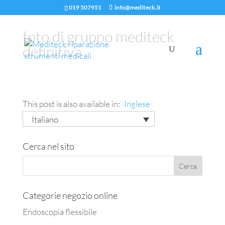
019 507951
info@mediteck.it
foto di gruppo mediteck
definitiva
This post is also available in:
Inglese
Italiano
Cerca nel sito
Categorie negozio online
Endoscopia flessibile