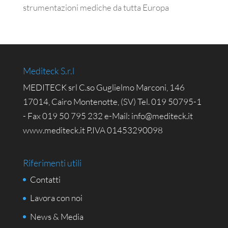
strumentazioni mediche da tutta Europa
Mediteck S.r.l
MEDITECK srl C.so Guglielmo Marconi, 146
17014, Cairo Montenotte, (SV) Tel. 019 50795-1
- Fax 019 50 795 232 e-Mail: info@mediteck.it
www.mediteck.it P.IVA 01453290098
Riferimenti utili
Contatti
Lavora con noi
News & Media