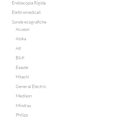
Endoscopia Rigida
Elettromedicali
Sonde ecografiche
Acuson
Aloka
Atl
B&K
Esaote
Hitachi
General Electric
Medison
Mindray
Philips