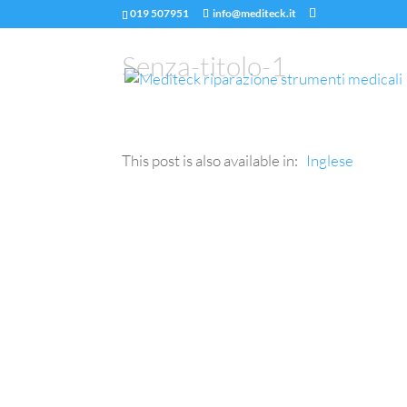
019 507951
info@mediteck.it
Senza-titolo-1
This post is also available in:
Inglese