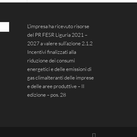
L’impresa ha ricevuto risorse
del PR FESR Liguria 2021 –
2027 a valere sull’azione 2.1.2
Incentivi finalizzati alla
riduzione dei consumi
energetici e delle emissioni di
gas climalteranti delle imprese
e delle aree produttive – II
edizione – pos. 28