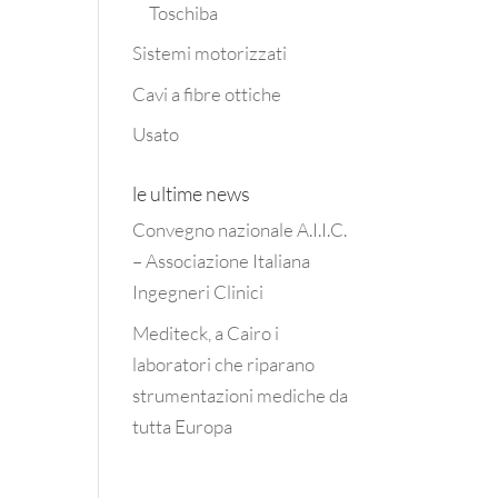
Toschiba
Sistemi motorizzati
Cavi a fibre ottiche
Usato
le ultime news
Convegno nazionale A.I.I.C.
– Associazione Italiana
Ingegneri Clinici
Mediteck, a Cairo i
laboratori che riparano
strumentazioni mediche da
tutta Europa