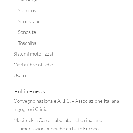
Siemens
Sonoscape
Sonosite
Toschiba
Sistemi motorizzati
Cavi a fibre ottiche
Usato
le ultime news
Convegno nazionale A.I.I.C. – Associazione Italiana
Ingegneri Clinici
Mediteck, a Cairo i laboratori che riparano
strumentazioni mediche da tutta Europa