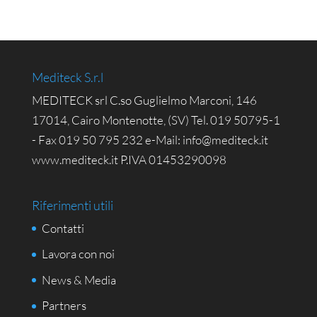
Mediteck S.r.l
MEDITECK srl C.so Guglielmo Marconi, 146
17014, Cairo Montenotte, (SV) Tel. 019 50795-1
- Fax 019 50 795 232 e-Mail: info@mediteck.it
www.mediteck.it P.IVA 01453290098
Riferimenti utili
Contatti
Lavora con noi
News & Media
Partners