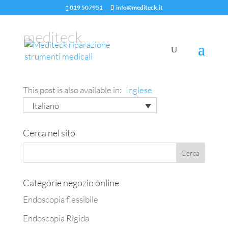
019 507951
info@mediteck.it
mediteck
This post is also available in:
Inglese
Italiano
Cerca nel sito
Categorie negozio online
Endoscopia flessibile
Endoscopia Rigida