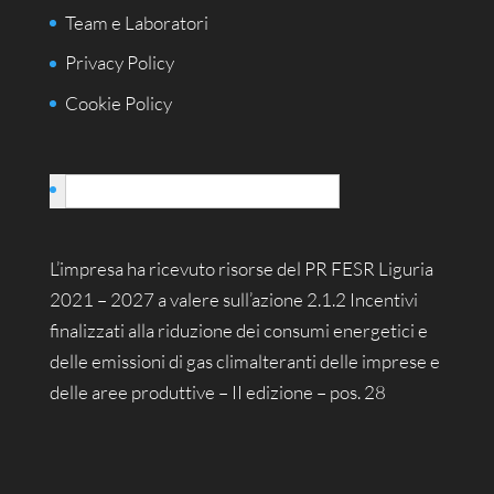
Team e Laboratori
Privacy Policy
Cookie Policy
Italiano
L’impresa ha ricevuto risorse del PR FESR Liguria
2021 – 2027 a valere sull’azione 2.1.2 Incentivi
finalizzati alla riduzione dei consumi energetici e
delle emissioni di gas climalteranti delle imprese e
delle aree produttive – II edizione – pos. 28