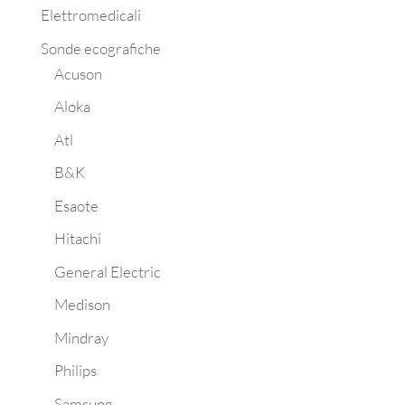
Elettromedicali
Sonde ecografiche
Acuson
Aloka
Atl
B&K
Esaote
Hitachi
General Electric
Medison
Mindray
Philips
Samsung