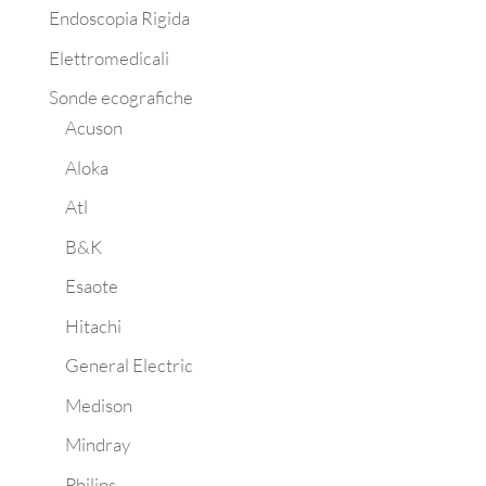
Endoscopia Rigida
Elettromedicali
Sonde ecografiche
Acuson
Aloka
Atl
B&K
Esaote
Hitachi
General Electric
Medison
Mindray
Philips