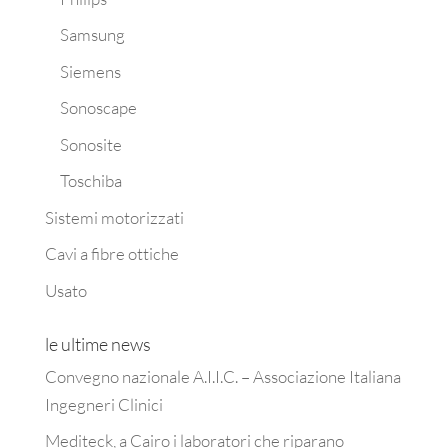
Samsung
Siemens
Sonoscape
Sonosite
Toschiba
Sistemi motorizzati
Cavi a fibre ottiche
Usato
le ultime news
Convegno nazionale A.I.I.C. – Associazione Italiana
Ingegneri Clinici
Mediteck, a Cairo i laboratori che riparano