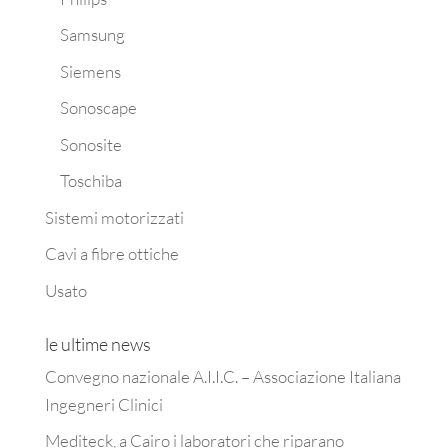
Samsung
Siemens
Sonoscape
Sonosite
Toschiba
Sistemi motorizzati
Cavi a fibre ottiche
Usato
le ultime news
Convegno nazionale A.I.I.C. – Associazione Italiana
Ingegneri Clinici
Mediteck, a Cairo i laboratori che riparano