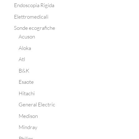
Endoscopia Rigida
Elettromedicali
Sonde ecografiche
Acuson
Aloka
Atl
B&K
Esaote
Hitachi
General Electric
Medison
Mindray
Philips