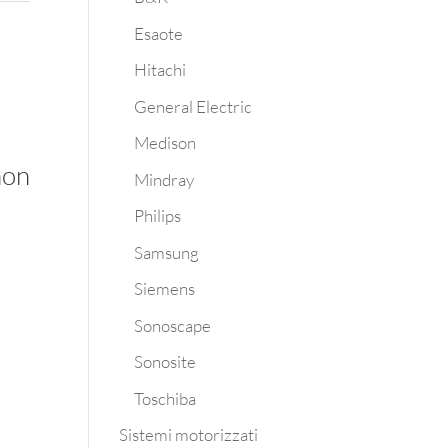
Esaote
Hitachi
General Electric
Medison
non
Mindray
Philips
Samsung
Siemens
Sonoscape
Sonosite
Toschiba
Sistemi motorizzati