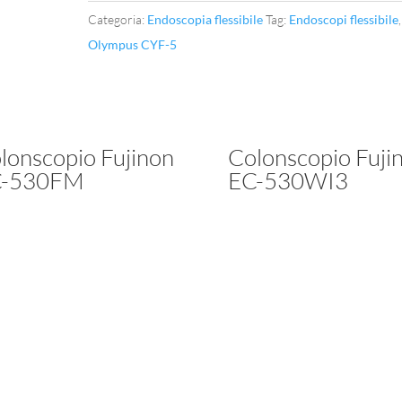
Categoria:
Endoscopia flessibile
Tag:
Endoscopi flessibile
,
Olympus CYF-5
lonscopio Fujinon
Colonscopio Fuji
C-530FM
EC-530WI3