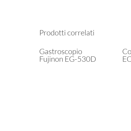
Prodotti correlati
Gastroscopio
Co
Fujinon EG-530D
E