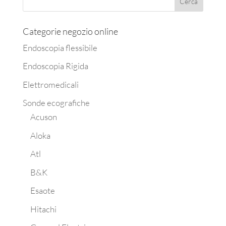
Categorie negozio online
Endoscopia flessibile
Endoscopia Rigida
Elettromedicali
Sonde ecografiche
Acuson
Aloka
Atl
B&K
Esaote
Hitachi