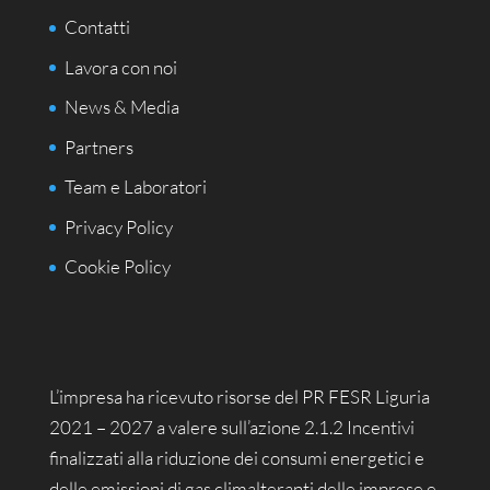
Contatti
Lavora con noi
News & Media
Partners
Team e Laboratori
Privacy Policy
Cookie Policy
L’impresa ha ricevuto risorse del PR FESR Liguria
2021 – 2027 a valere sull’azione 2.1.2 Incentivi
finalizzati alla riduzione dei consumi energetici e
delle emissioni di gas climalteranti delle imprese e