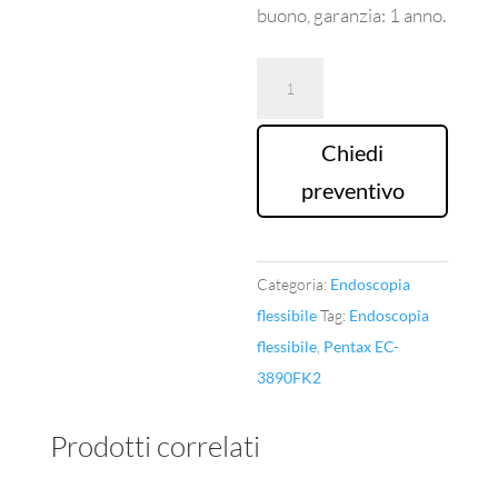
buono, garanzia: 1 anno.
Colonscopio
Pentax
EC-
Chiedi
3890FK2
preventivo
quantità
Categoria:
Endoscopia
flessibile
Tag:
Endoscopia
flessibile
,
Pentax EC-
3890FK2
Prodotti correlati