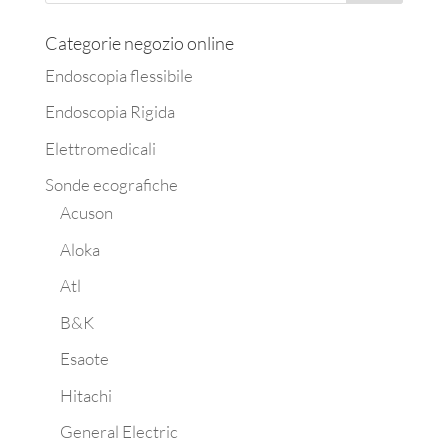
Categorie negozio online
Endoscopia flessibile
Endoscopia Rigida
Elettromedicali
Sonde ecografiche
Acuson
Aloka
Atl
B&K
Esaote
Hitachi
General Electric