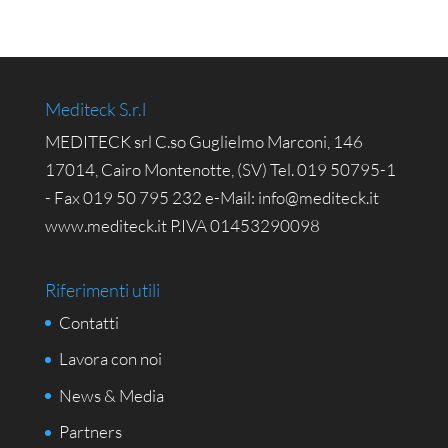
Mediteck S.r.l
MEDITECK srl C.so Guglielmo Marconi, 146
17014, Cairo Montenotte, (SV) Tel. 019 50795-1
- Fax 019 50 795 232 e-Mail: info@mediteck.it
www.mediteck.it P.IVA 01453290098
Riferimenti utili
Contatti
Lavora con noi
News & Media
Partners