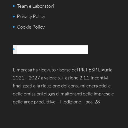
Team e Laboratori
Privacy Policy
Cookie Policy
Italiano
L’impresa ha ricevuto risorse del PR FESR Liguria
2021 – 2027 a valere sull’azione 2.1.2 Incentivi
finalizzati alla riduzione dei consumi energetici e
delle emissioni di gas climalteranti delle imprese e
delle aree produttive – II edizione – pos. 28