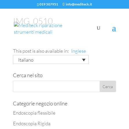
019 507951
info@mediteck.it
IMG_0510
This post is also available in:
Inglese
Italiano
Cerca nel sito
Categorie negozio online
Endoscopia flessibile
Endoscopia Rigida