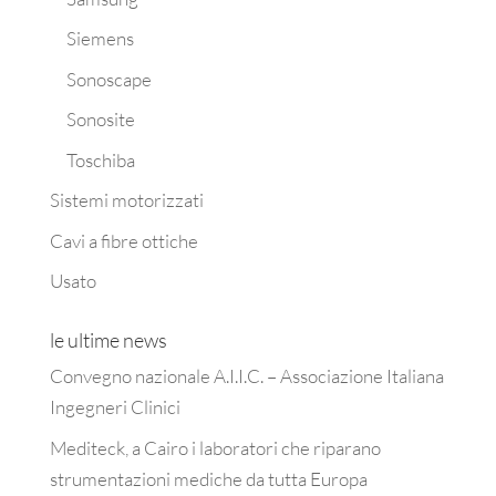
Siemens
Sonoscape
Sonosite
Toschiba
Sistemi motorizzati
Cavi a fibre ottiche
Usato
le ultime news
Convegno nazionale A.I.I.C. – Associazione Italiana
Ingegneri Clinici
Mediteck, a Cairo i laboratori che riparano
strumentazioni mediche da tutta Europa