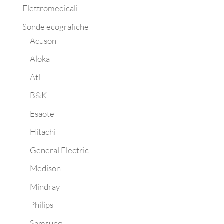
Elettromedicali
Sonde ecografiche
Acuson
Aloka
Atl
B&K
Esaote
Hitachi
General Electric
Medison
Mindray
Philips
Samsung