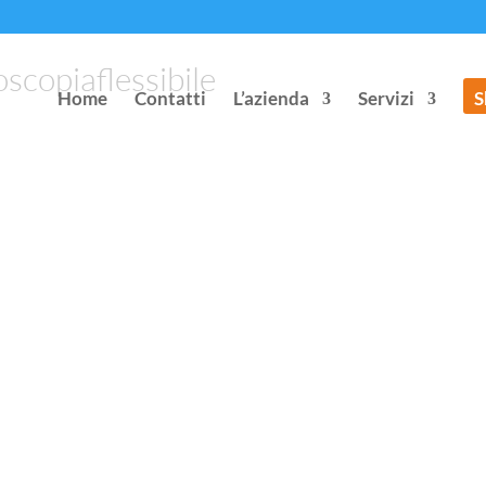
scopiaflessibile
Home
Contatti
L’azienda
Servizi
S