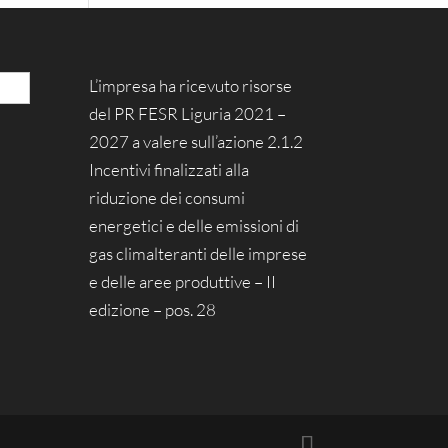
L’impresa ha ricevuto risorse
del PR FESR Liguria 2021 –
2027 a valere sull’azione 2.1.2
Incentivi finalizzati alla
riduzione dei consumi
energetici e delle emissioni di
gas climalteranti delle imprese
e delle aree produttive – II
edizione – pos. 28