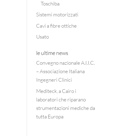
Toschiba
Sistemi motorizzati
Cavi a fibre ottiche
Usato
le ultime news
Convegno nazionale A.I.I.C.
– Associazione Italiana
Ingegneri Clinici
Mediteck, a Cairo i
laboratori che riparano
strumentazioni mediche da
tutta Europa