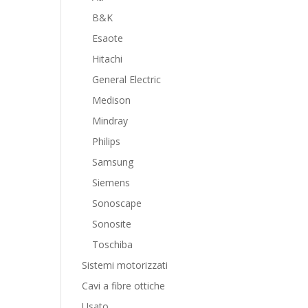
B&K
Esaote
Hitachi
General Electric
Medison
Mindray
Philips
Samsung
Siemens
Sonoscape
Sonosite
Toschiba
Sistemi motorizzati
Cavi a fibre ottiche
Usato