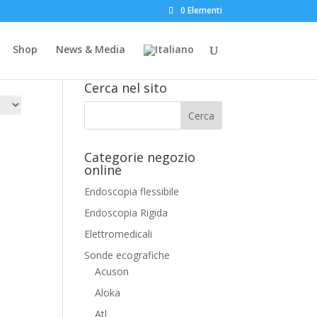
0 Elementi
Shop
News & Media
Italiano
Cerca nel sito
Categorie negozio
online
Endoscopia flessibile
Endoscopia Rigida
Elettromedicali
Sonde ecografiche
Acuson
Aloka
Atl