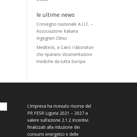
le ultime news
Convegno nazionale A.I.I.C. –
Associazione Italiana
Ingegneri Clinici
Mediteck, a Cairo i laboratori
che riparano strumentazioni
mediche da tutta Europa
L’impresa ha ricevuto risorse del
PR FESR Liguria 2021 – 2027 a
valere sull’azione 2.1.2 Incentivi
finalizzati alla riduzione dei
consumi energetici e delle